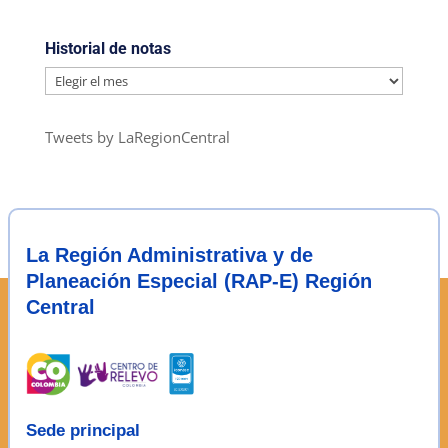
Historial de notas
Historial
de
notas
Tweets by LaRegionCentral
La Región Administrativa y de
Planeación Especial (RAP-E) Región
Central
Sede principal