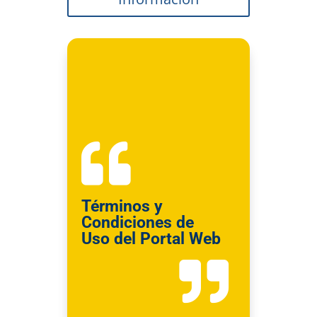

Términos y
Condiciones de
Uso del Portal Web
