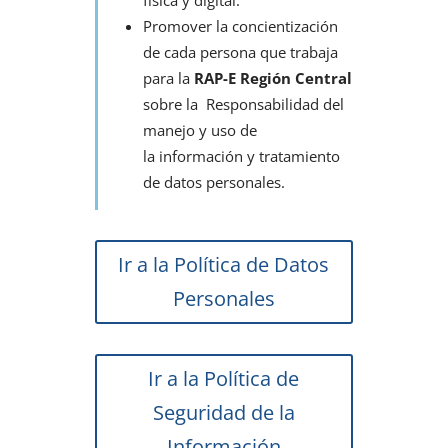
Promover la concientización
de cada persona que trabaja
para la
RAP-E Región Central
sobre la Responsabilidad del
manejo y uso de
la información y tratamiento
de datos personales.
Ir a la Política de Datos
Personales
Ir a la Política de
Seguridad de la
Información