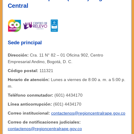
Central
Sede principal
Dirección:
Cra. 11 N° 82 – 01 Oficina 902, Centro
Empresarial Andino, Bogotá, D. C.
Código postal:
111321
Horario de atención:
Lunes a viernes de 8:00 a. m. a 5:00 p.
m.
Teléfono conmutador:
(601) 4434170
Línea anticorrupción:
(601) 4434170
Correo institucional:
contactenos@regioncentralrape.gov.co
Correo de notificaciones judiciales:
contactenos@regioncentralrape.gov.co