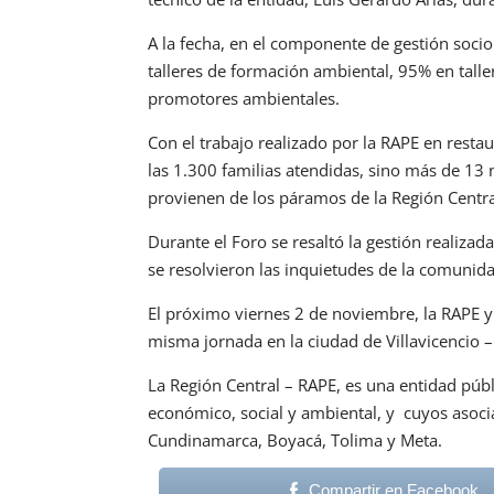
A la fecha, en el componente de gestión soci
talleres de formación ambiental, 95% en talle
promotores ambientales.
Con el trabajo realizado por la RAPE en resta
las 1.300 familias atendidas, sino más de 1
provienen de los páramos de la Región Central
Durante el Foro se resaltó la gestión realizad
se resolvieron las inquietudes de la comunida
El próximo viernes 2 de noviembre, la RAPE 
misma jornada en la ciudad de Villavicencio –
La Región Central – RAPE, es una entidad públ
económico, social y ambiental, y cuyos asoci
Cundinamarca, Boyacá, Tolima y Meta.
Compartir en Facebook