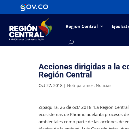
Región Central
Ejes Est
Acciones dirigidas a la 
Región Central
Oct 27, 2018
|
Noti-paramos
,
Noticias
Zipaquirá, 26 de oct/ 2018 “La Región Central
ecosistemas de Páramo adelanta procesos de 
ambientales como parte de las acciones de em
técnico de la entidad, Luis Gerardo Arias, dura