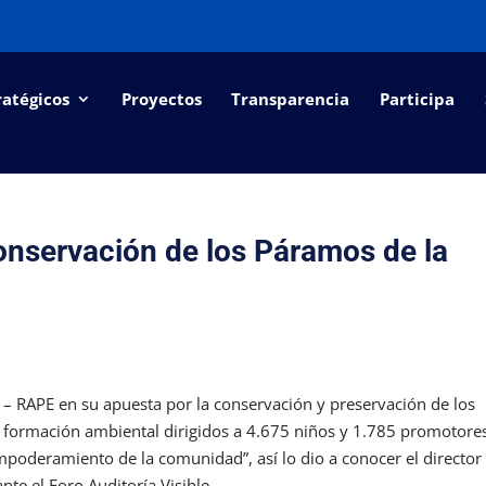
ratégicos
Proyectos
Transparencia
Participa
conservación de los Páramos de la
 – RAPE en su apuesta por la conservación y preservación de los
formación ambiental dirigidos a 4.675 niños y 1.785 promotore
poderamiento de la comunidad”, así lo dio a conocer el director
nte el Foro Auditoría Visible.