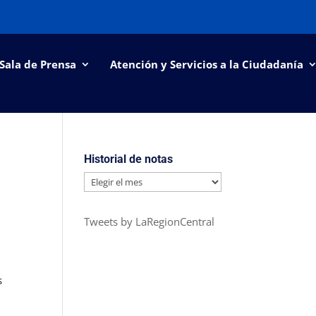
Sala de Prensa
Atención y Servicios a la Ciudadanía
Historial de notas
Historial
de
notas
Tweets by LaRegionCentral
s