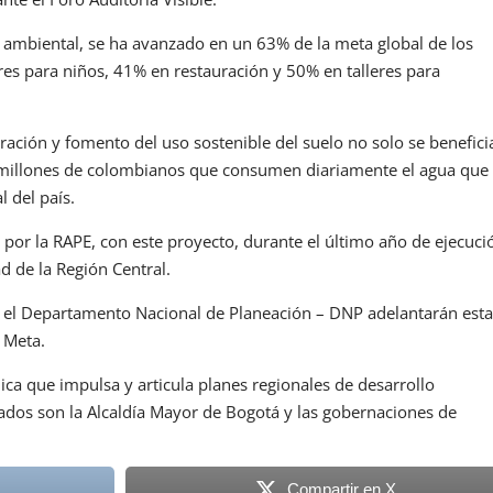
o ambiental, se ha avanzado en un 63% de la meta global de los
res para niños, 41% en restauración y 50% en talleres para
uración y fomento del uso sostenible del suelo no solo se benefici
3 millones de colombianos que consumen diariamente el agua que
 del país.
a por la RAPE, con este proyecto, durante el último año de ejecuci
d de la Región Central.
y el Departamento Nacional de Planeación – DNP adelantarán est
 Meta.
ica que impulsa y articula planes regionales de desarrollo
ados son la Alcaldía Mayor de Bogotá y las gobernaciones de
Compartir en X