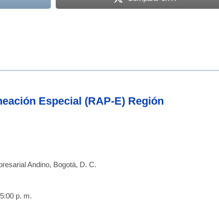
aneación Especial (RAP-E) Región
resarial Andino, Bogotá, D. C.
5:00 p. m.