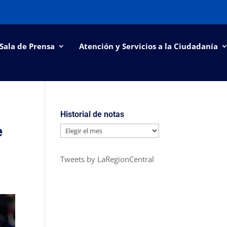
Sala de Prensa
Atención y Servicios a la Ciudadanía
Historial de notas
e
Historial
de
notas
Tweets by LaRegionCentral