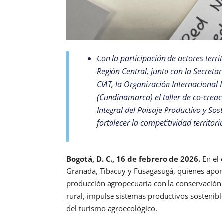
Con la participación de actores terri
Región Central, junto con la Secret
CIAT, la Organización Internacional
(Cundinamarca) el taller de co-crea
Integral del Paisaje Productivo y Sos
fortalecer la competitividad territoria
Bogotá, D. C., 16 de febrero de 2026.
En el 
Granada, Tibacuy y Fusagasugá, quienes aport
producción agropecuaria con la conservación d
rural, impulse sistemas productivos sostenibl
del turismo agroecológico.