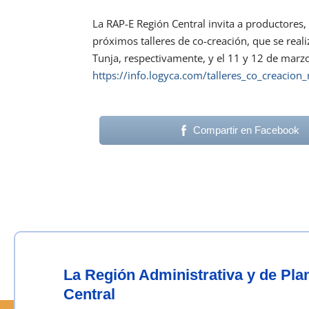
La RAP-E Región Central invita a productores, 
próximos talleres de co-creación, que se real
Tunja, respectivamente, y el 11 y 12 de marzo
https://info.logyca.com/talleres_co_creacion
Compartir en Facebook
La Región Administrativa y de Pl
Central