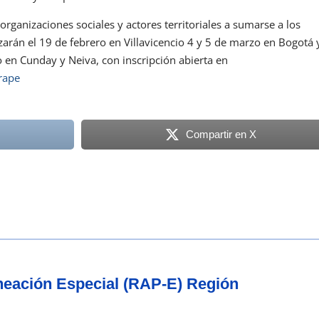
organizaciones sociales y actores territoriales a sumarse a los
izarán el 19 de febrero en Villavicencio 4 y 5 de marzo en Bogotá 
 en Cunday y Neiva, con inscripción abierta en
_rape
Compartir en X
aneación Especial (RAP-E) Región