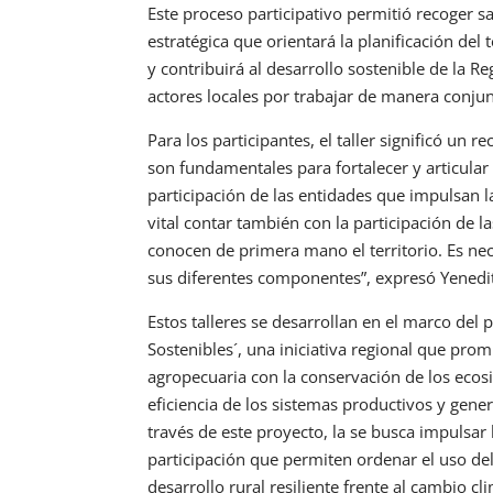
Este proceso participativo permitió recoger s
estratégica que orientará la planificación del t
y contribuirá al desarrollo sostenible de la 
actores locales por trabajar de manera conju
Para los participantes, el taller significó un r
son fundamentales para fortalecer y articular 
participación de las entidades que impulsan l
vital contar también con la participación de
conocen de primera mano el territorio. Es ne
sus diferentes componentes”, expresó Yenedith 
Estos talleres se desarrollan en el marco del
Sostenibles´, una iniciativa regional que pro
agropecuaria con la conservación de los ecosis
eficiencia de los sistemas productivos y gen
través de este proyecto, la se busca impulsar
participación que permiten ordenar el uso del 
desarrollo rural resiliente frente al cambio c