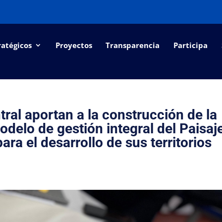
ratégicos
Proyectos
Transparencia
Participa
ral aportan a la construcción de la
delo de gestión integral del Paisaj
ara el desarrollo de sus territorios