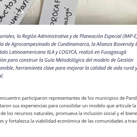
toriales, la Región Administrativa y de Planeación Especial (RAP-E
aría de Agrocampesinado de Cundinamarca, la Alianza Bioversity 
 Italo Latinoamericana IILA y LOGYCA, realizó en Fusagasugá
ción para construir la Guía Metodológica del modelo de Gestión
tenible, herramienta clave para mejorar la calidad de vida rural 
l.
encuentro participaron representantes de los municipios de Pand
aron sus experiencias para consolidar un modelo que articule la
e los recursos naturales, promueva la inclusión social y el biene
es y fortalezca la viabilidad económica de las comunidades a trav