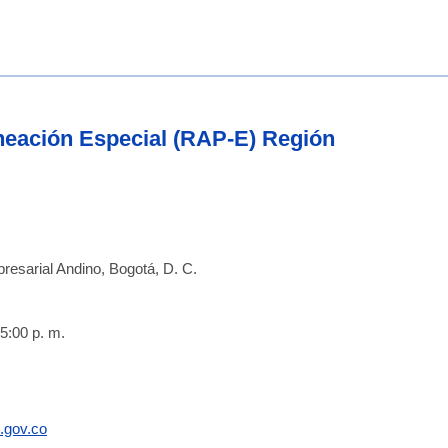
aneación Especial (RAP-E) Región
resarial Andino, Bogotá, D. C.
5:00 p. m.
.gov.co