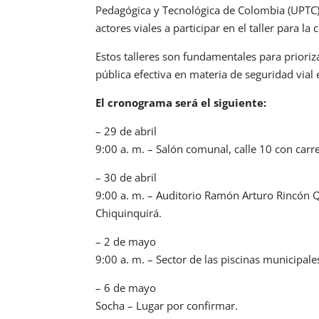
Pedagógica y Tecnológica de Colombia (UPTC) y
actores viales a participar en el taller para l
Estos talleres son fundamentales para prioriza
pública efectiva en materia de seguridad vial
El cronograma será el siguiente:
– 29 de abril
9:00 a. m. – Salón comunal, calle 10 con car
– 30 de abril
9:00 a. m. – Auditorio Ramón Arturo Rincón Q
Chiquinquirá.
– 2 de mayo
9:00 a. m. – Sector de las piscinas municipal
– 6 de mayo
Socha – Lugar por confirmar.