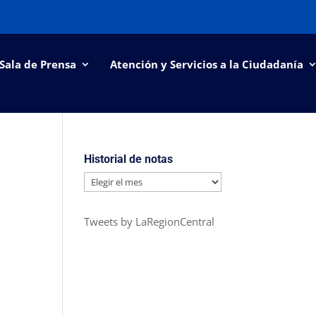
Sala de Prensa
Atención y Servicios a la Ciudadanía
Historial de notas
Historial
de
notas
Tweets by LaRegionCentral