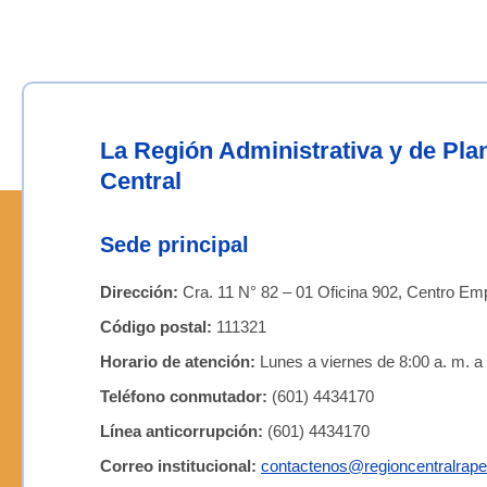
La Región Administrativa y de Pl
Central
Sede principal
Dirección:
Cra. 11 N° 82 – 01 Oficina 902, Centro Emp
Código postal:
111321
Horario de atención:
Lunes a viernes de 8:00 a. m. a 
Teléfono conmutador:
(601) 4434170
Línea anticorrupción:
(601) 4434170
Correo institucional:
contactenos@regioncentralrape