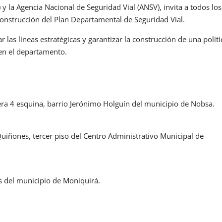
 la Agencia Nacional de Seguridad Vial (ANSV), invita a todos los
a construcción del Plan Departamental de Seguridad Vial.
r las líneas estratégicas y garantizar la construcción de una políti
 en el departamento.
rera 4 esquina, barrio Jerónimo Holguín del municipio de Nobsa.
uiñones, tercer piso del Centro Administrativo Municipal de
es del municipio de Moniquirá.