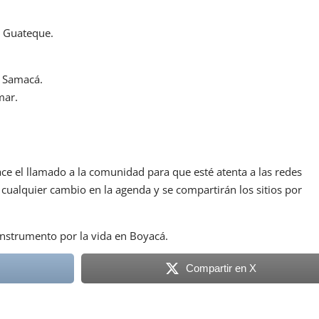
e Guateque.
e Samacá.
mar.
ace el llamado a la comunidad para que esté atenta a las redes
cualquier cambio en la agenda y se compartirán los sitios por
 instrumento por la vida en Boyacá.
Compartir en X