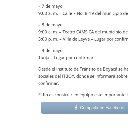
– 7 de mayo
9:00 a. m. – Calle 7 No. 8-19 del municipio d
– 8 de mayo
9:00 a. m. – Teatro CAMSICA del municipio d
3:00 p. m. – Villa de Leyva – Lugar por confir
– 9 de mayo
Tunja – Lugar por confirmar.
Desde el Instituto de Tránsito de Boyacá se h
sociales del ITBOY, donde se informará sobre 
confirmar.
El fin es construir en equipo este importante
Compartir en Facebook