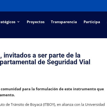
ratégicos
Proyectos
Transparencia
Participa
 invitados a ser parte de la
partamental de Seguridad Vial
la comunidad para la formulación de este instrumento que
rtamento.
tuto de Tránsito de Boyacá (ITBOY), en alianza con la Universidad