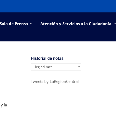
Sala de Prensa
Atención y Servicios a la Ciudadanía
Historial de notas
Historial
de
notas
Tweets by LaRegionCentral
 y la