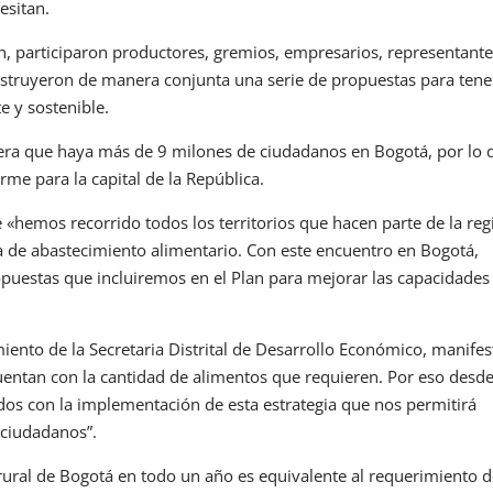
esitan.
ón, participaron productores, gremios, empresarios, representant
nstruyeron de manera conjunta una serie de propuestas para tene
e y sostenible.
era que haya más de 9 milones de ciudadanos en Bogotá, por lo 
rme para la capital de la República.
 «hemos recorrido todos los territorios que hacen parte de la reg
na de abastecimiento alimentario. Con este encuentro en Bogotá,
puestas que incluiremos en el Plan para mejorar las capacidades
iento de la Secretaria Distrital de Desarrollo Económico, manifes
entan con la cantidad de alimentos que requieren. Por eso desde
os con la implementación de esta estrategia que nos permitirá
 ciudadanos”.
 rural de Bogotá en todo un año es equivalente al requerimiento d