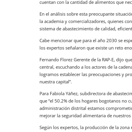
cuentan con la cantidad de alimentos que nec
En el análisis sobre esta preocupante situaci
la academia y comercializadores, quienes co
sistema de abastecimiento de calidad, eficient
Cabe mencionar que para el año 2030 se esp
los expertos señalaron que existe un reto eno
Fernando Florez Gerente de la RAP-E, dijo que
central, escuchando a los actores de la cade
logramos establecer las preocupaciones y pro
nuestra capital”.
Para Fabiola Yáñez, subdirectora de abastecim
que “el 50.2% de los hogares bogotanos no cu
administración distrital estamos comprometid
mejorar la seguridad alimentaria de nuestros
Según los expertos, la producción de la zona