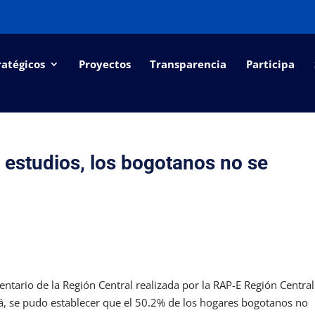
ratégicos
Proyectos
Transparencia
Participa
estudios, los bogotanos no se
ntario de la Región Central realizada por la RAP-E Región Central
á, se pudo establecer que el 50.2% de los hogares bogotanos no