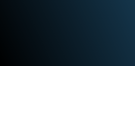
Descripción de la fuente
En la Región Central, los bosques secos están
presentes en 202 municipios. En el visor se
presentan los bosques secos de la región y su
nivel de protección en áreas protegidas del