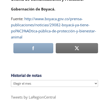
Gobernación de Boyacá.
Fuente:
http://www.boyaca.gov.co/prensa-
publicaciones/noticias/29082-boyacá-ya-tiene-
pol%C3%ADtica-pública-de-protección-y-bienestar-
animal
Historial de notas
Historial
de
notas
Tweets by LaRegionCentral