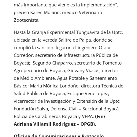
más importante que viene es la implementación”,
precisó Karen Molano, médico Veterinario
Zootecnista.
Hasta la Granja Experimental Tunguavita de la Uptc,
ubicada en la vereda Salitre de Paipa, donde se
cumplió la sanción llegaron el ingeniero Oscar
Corredor, secretario de Infraestructura Pública de
Boyacá; Segundo Chaparro, secretario de Fomento
Agropecuario de Boyacá; Giovany Viasus, director
de Medio Ambiente, Agua Potable y Saneamiento
Básico; María Mónica Londoño, directora Técnica de
Salud Pública de Boyacá; Enrique Vera López,
vicerrector de Investigación y Extensión de la Uptc;
Fundación Salva, Defensa Civil – Seccional Boyacá,
Policía de Carabineros Boyacá y VEPA.
(Fin/
Adriana Villamil Rodríguez – OPGB).
Oficina de Comunicaciones y Protocolo.