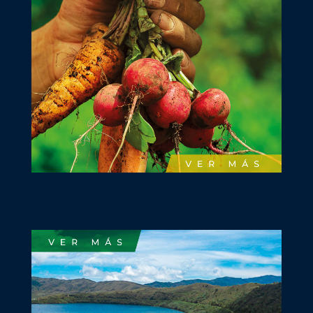
Consolidar un sistema de abastecimiento de
alimentos eficiente, sostenible y saludable para
la Región Central, sustentado en la mejora de la
productividad rural, la dinamización de los
equipamientos, la generación de valor agregado
local y la consolidación de canales de
comercialización.