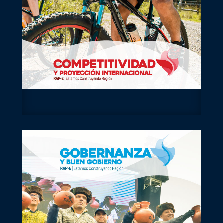
La Región Central ha logrado activar una
comunidad regional del conocimiento basada en
la innovación para dinamizar la economía
regional.