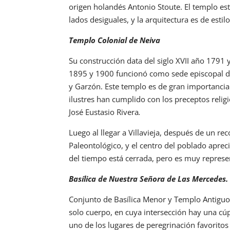
origen holandés Antonio Stoute. El templo es
lados desiguales, y la arquitectura es de estilo
Templo Colonial de Neiva
Su construcción data del siglo XVII año 1791 
1895 y 1900 funcionó como sede episcopal del
y Garzón. Este templo es de gran importancia
ilustres han cumplido con los preceptos reli
José Eustasio Rivera
.
Luego al llegar a Villavieja, después de un r
Paleontológico, y el centro del poblado apreci
del tiempo está cerrada, pero es muy represen
Basílica de Nuestra Señora de Las Mercedes
Conjunto de Basílica Menor y Templo Antiguo, 
solo cuerpo, en cuya intersección hay una cú
uno de los lugares de peregrinación favoritos