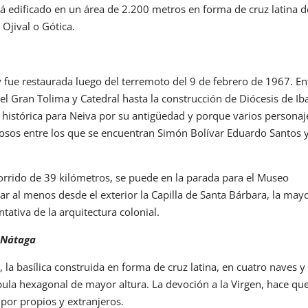
tá edificado en un área de 2.200 metros en forma de cruz latina d
 Ojival o Gótica.
y fue restaurada luego del terremoto del 9 de febrero de 1967. En
 Gran Tolima y Catedral hasta la construcción de Diócesis de Ib
 histórica para Neiva por su antigüedad y porque varios personaj
giosos entre los que se encuentran Simón Bolívar Eduardo Santos 
ecorrido de 39 kilómetros, se puede en la parada para el Museo
ar al menos desde el exterior la Capilla de Santa Bárbara, la may
tativa de la arquitectura colonial.
. Nátaga
la basílica construida en forma de cruz latina, en cuatro naves y
pula hexagonal de mayor altura. La devoción a la Virgen, hace qu
 por propios y extranjeros.