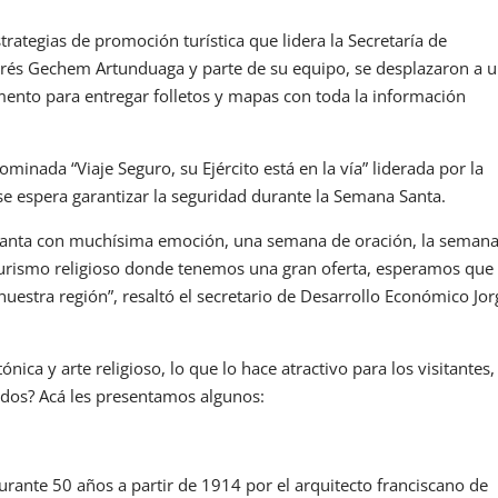
trategias de promoción turística que lidera la Secretaría de
ndrés Gechem Artunduaga y parte de su equipo, se desplazaron a 
ento para entregar folletos y mapas con toda la información
nominada “Viaje Seguro, su Ejército está en la vía” liderada por la
se espera garantizar la seguridad durante la Semana Santa.
a Santa con muchísima emoción, una semana de oración, la seman
urismo religioso donde tenemos una gran oferta, esperamos que 
uestra región”, resaltó el secretario de Desarrollo Económico Jor
nica y arte religioso, lo que lo hace atractivo para los visitantes,
ados? Acá les presentamos algunos:
durante 50 años a partir de 1914 por el arquitecto franciscano de