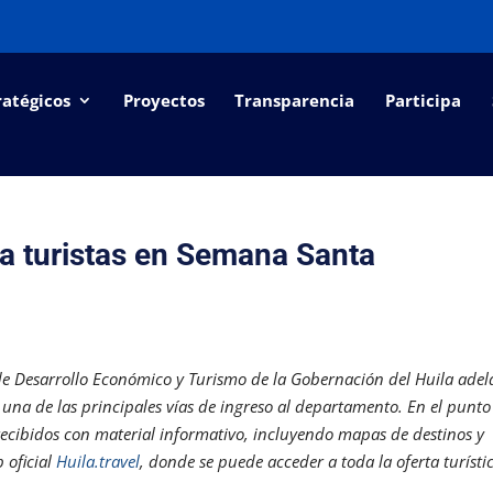
ratégicos
Proyectos
Transparencia
Participa
a a turistas en Semana Santa
de Desarrollo Económico y Turismo de la Gobernación del Huila adel
una de las principales vías de ingreso al departamento. En el punto
 recibidos con material informativo, incluyendo mapas de destinos y
b oficial
Huila.travel
, donde se puede acceder a toda la oferta turísti