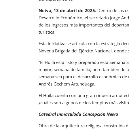
Neiva, 13 de abril de 2025.
Dentro de las es
Desarrollo Económico, el secretario Jorge A
de los ingresos más importantes del departam
turística.
Esta iniciativa se articula con la estrategia de
Novena Brigada del Ejército Nacional, donde 
“El Huila está listo y preparado esta Seman
mayor, semana de familia, pero tambien de t
semana sea para el desarrollo económico de n
Andrés Gechem Artunduaga.
El Huila cuenta con una gran riqueza arquitectó
¿cuáles son algunos de los templos más visit
Catedral Inmaculada Concepción Neiva
Obra de la arquitectura religiosa construida 