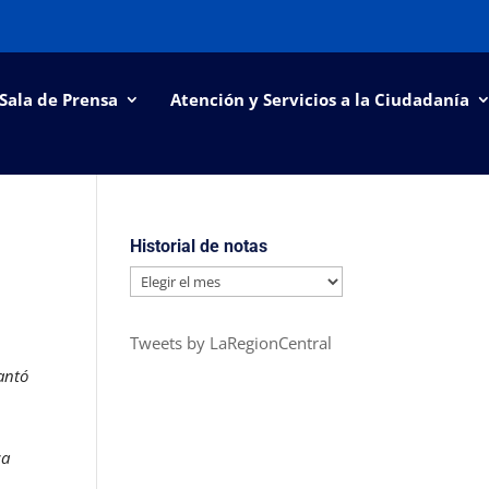
Sala de Prensa
Atención y Servicios a la Ciudadanía
Historial de notas
Historial
de
notas
Tweets by LaRegionCentral
antó
ca