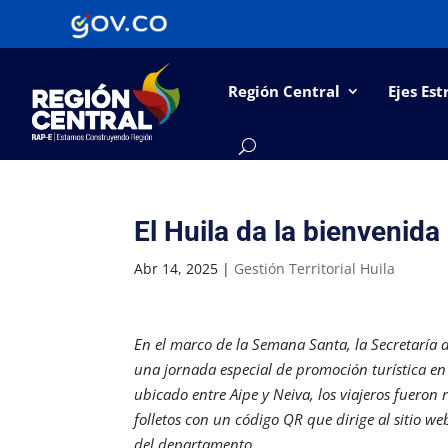
Región Central
Ejes Est
El Huila da la bienvenid
Abr 14, 2025
|
Gestión Territorial Huila
En el marco de la Semana Santa, la Secretaría 
una jornada especial de promoción turística en 
ubicado entre Aipe y Neiva, los viajeros fueron
folletos con un código QR que dirige al sitio we
del departamento.