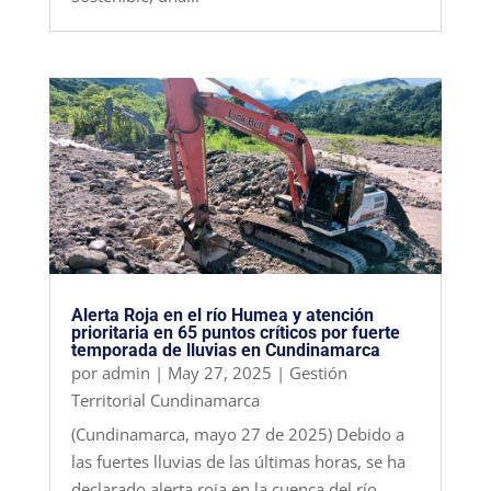
Alerta Roja en el río Humea y atención
prioritaria en 65 puntos críticos por fuerte
temporada de lluvias en Cundinamarca
por
admin
|
May 27, 2025
|
Gestión
Territorial Cundinamarca
(Cundinamarca, mayo 27 de 2025) Debido a
las fuertes lluvias de las últimas horas, se ha
declarado alerta roja en la cuenca del río