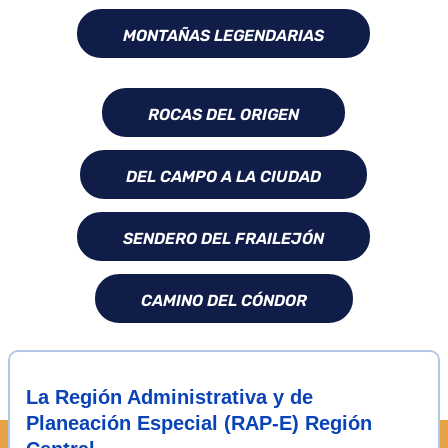
MONTAÑAS LEGENDARIAS
ROCAS DEL ORIGEN
DEL CAMPO A LA CIUDAD
SENDERO DEL FRAILEJÓN
CAMINO DEL CÓNDOR
La Región Administrativa y de
Planeación Especial (RAP-E) Región