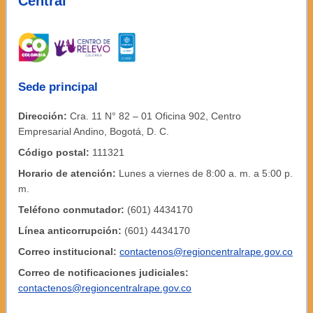
Central
Sede principal
Dirección:
Cra. 11 N° 82 – 01 Oficina 902, Centro
Empresarial Andino, Bogotá, D. C.
Código postal:
111321
Horario de atención:
Lunes a viernes de 8:00 a. m. a 5:00 p.
m.
Teléfono conmutador:
(601) 4434170
Línea anticorrupción:
(601) 4434170
Correo institucional:
contactenos@regioncentralrape.gov.co
Correo de notificaciones judiciales:
contactenos@regioncentralrape.gov.co