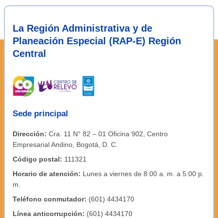
La Región Administrativa y de
Planeación Especial (RAP-E) Región
Central
Sede principal
Dirección:
Cra. 11 N° 82 – 01 Oficina 902, Centro
Empresarial Andino, Bogotá, D. C.
Código postal:
111321
Horario de atención:
Lunes a viernes de 8:00 a. m. a 5:00 p.
m.
Teléfono conmutador:
(601) 4434170
Línea anticorrupción:
(601) 4434170