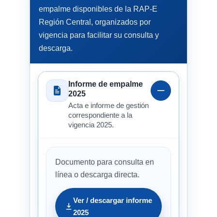
empalme disponibles de la RAP-E
Región Central, organizados por
vigencia para facilitar su consulta y
descarga.
Informe de empalme
2025
Acta e informe de gestión
correspondiente a la
vigencia 2025.
Documento para consulta en
línea o descarga directa.
Ver / descargar informe
2025