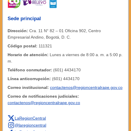
Sede principal
Dirección:
Cra. 11 N° 82 – 01 Oficina 902, Centro
Empresarial Andino, Bogotá, D. C.
Código postal:
111321
Horario de atención:
Lunes a viernes de 8:00 a. m. a 5:00 p.
m.
Teléfono conmutador:
(601) 4434170
Línea anticorrupción:
(601) 4434170
Correo institucional:
contactenos@regioncentralrape.gov.co
Correo de notificaciones judiciales:
contactenos@regioncentralrape.gov.co
LaRegionCentral
@laregioncentral