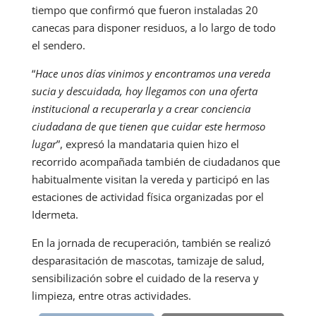
tiempo que confirmó que fueron instaladas 20
canecas para disponer residuos, a lo largo de todo
el sendero.
“
Hace unos días vinimos y encontramos una vereda
sucia y descuidada, hoy llegamos con una oferta
institucional a recuperarla y a crear conciencia
ciudadana de que tienen que cuidar este hermoso
lugar
”, expresó la mandataria quien hizo el
recorrido acompañada también de ciudadanos que
habitualmente visitan la vereda y participó en las
estaciones de actividad física organizadas por el
Idermeta.
En la jornada de recuperación, también se realizó
desparasitación de mascotas, tamizaje de salud,
sensibilización sobre el cuidado de la reserva y
limpieza, entre otras actividades.