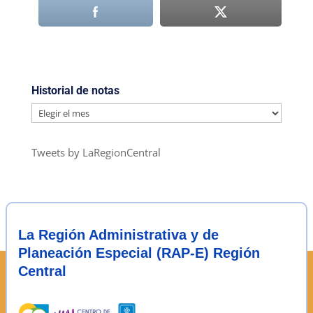
Historial de notas
Historial
de
notas
Tweets by LaRegionCentral
La Región Administrativa y de
Planeación Especial (RAP-E) Región
Central