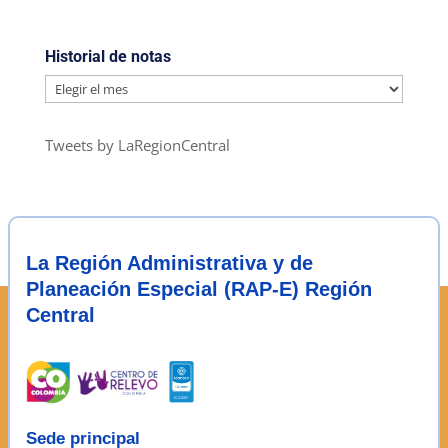
Historial de notas
Historial
de
notas
Tweets by LaRegionCentral
La Región Administrativa y de
Planeación Especial (RAP-E) Región
Central
Sede principal