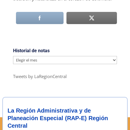
Historial de notas
Historial
de
notas
Tweets by LaRegionCentral
La Región Administrativa y de
Planeación Especial (RAP-E) Región
Central