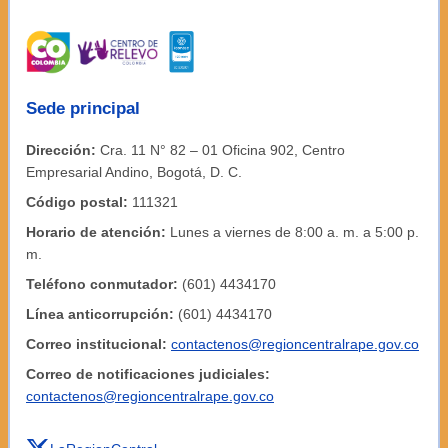
Sede principal
Dirección:
Cra. 11 N° 82 – 01 Oficina 902, Centro
Empresarial Andino, Bogotá, D. C.
Código postal:
111321
Horario de atención:
Lunes a viernes de 8:00 a. m. a 5:00 p.
m.
Teléfono conmutador:
(601) 4434170
Línea anticorrupción:
(601) 4434170
Correo institucional:
contactenos@regioncentralrape.gov.co
Correo de notificaciones judiciales:
contactenos@regioncentralrape.gov.co