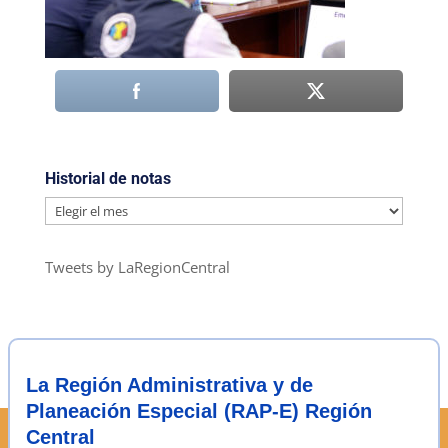
Historial de notas
Historial
de
notas
Tweets by LaRegionCentral
La Región Administrativa y de
Planeación Especial (RAP-E) Región
Central