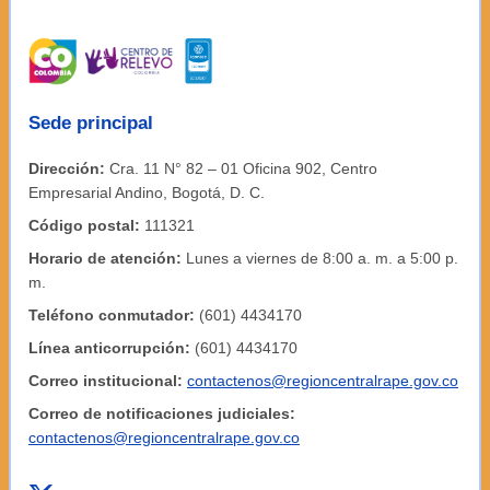
Sede principal
Dirección:
Cra. 11 N° 82 – 01 Oficina 902, Centro
Empresarial Andino, Bogotá, D. C.
Código postal:
111321
Horario de atención:
Lunes a viernes de 8:00 a. m. a 5:00 p.
m.
Teléfono conmutador:
(601) 4434170
Línea anticorrupción:
(601) 4434170
Correo institucional:
contactenos@regioncentralrape.gov.co
Correo de notificaciones judiciales:
contactenos@regioncentralrape.gov.co