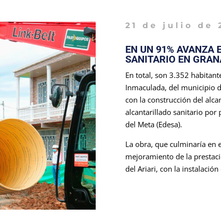
21 de julio de 
EN UN 91% AVANZA 
SANITARIO EN GRA
En total, son 3.352 habitant
Inmaculada, del municipio d
con la construcción del alca
alcantarillado sanitario por
del Meta (Edesa).
La obra, que culminaría en e
mejoramiento de la prestació
del Ariari, con la instalació