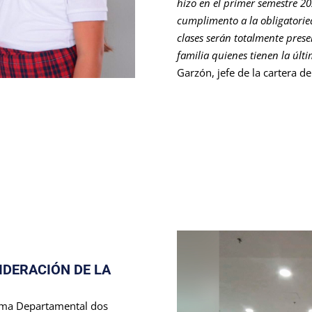
hizo en el primer semestre 20
cumplimento a la obligatorie
clases serán totalmente prese
familia quienes tienen la últ
Garzón, jefe de la cartera d
IDERACIÓN DE LA
uma Departamental dos