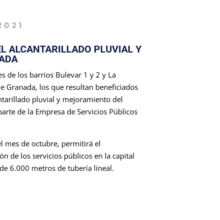
2021
EL ALCANTARILLADO PLUVIAL Y
NADA
es de los barrios Bulevar 1 y 2 y La
e Granada, los que resultan beneficiados
ntarillado pluvial y mejoramiento del
 parte de la Empresa de Servicios Públicos
l mes de octubre, permitirá el
n de los servicios públicos en la capital
n de 6.000 metros de tubería lineal.