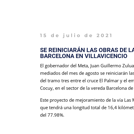
15 de julio de 2021
SE REINICIARÁN LAS OBRAS DE L
BARCELONA EN VILLAVICENCIO
El gobernador del Meta, Juan Guillermo Zulu
mediados del mes de agosto se reiniciarán l
del tramo tres entre el cruce El Palmar y el 
Cocuy, en el sector de la vereda Barcelona de 
Este proyecto de mejoramiento de la vía Las 
que tendrá una longitud total de 16,4 kilómet
del 77.98%.