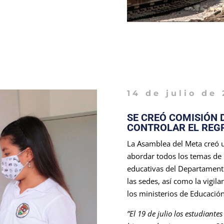
14 de julio de 
SE CREÓ COMISIÓN 
CONTROLAR EL REGR
La Asamblea del Meta creó 
abordar todos los temas de p
educativas del Departamento.
las sedes, así como la vigil
los ministerios de Educación
”El 19 de julio los estudiante