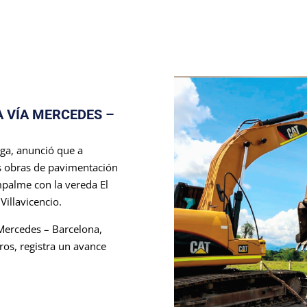
A VÍA MERCEDES –
aga, anunció que a
as obras de pavimentación
empalme con la vereda El
Villavicencio.
Mercedes – Barcelona,
ros, registra un avance