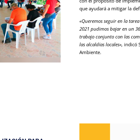
con el propósito de impleme
que ayudará a mitigar la de
«Queremos seguir en la tarea 
2021 pudimos bajar en un 36% 
trabajo conjunto con las com
las alcaldías locales»,
indicó 
Ambiente.