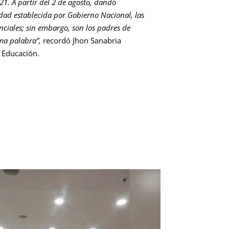
21. A partir del 2 de agosto, dando
dad establecida por Gobierno Nacional, las
nciales; sin embargo, son los padres de
ima palabra”,
recordó Jhon Sanabria
e Educación.