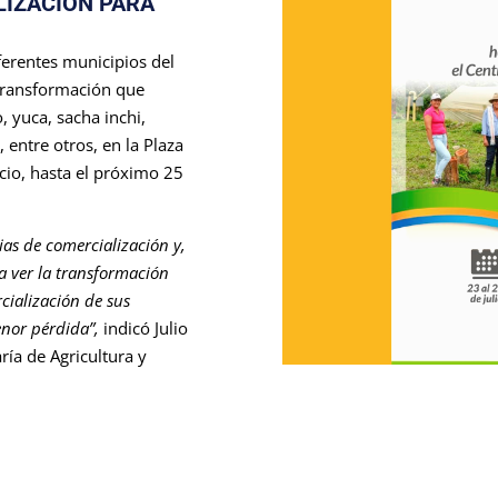
LIZACIÓN PARA
ferentes municipios del
transformación que
 yuca, sacha inchi,
 entre otros, en la Plaza
ncio, hasta el próximo 25
ias de comercialización y,
a ver la transformación
ialización de sus
nor pérdida”,
indicó Julio
ría de Agricultura y