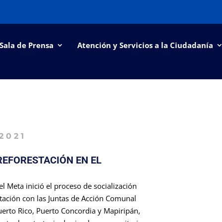
Sala de Prensa
Atención y Servicios a la Ciudadanía
 2021
REFORESTACIÓN EN EL
l Meta inició el proceso de socialización
stación con las Juntas de Acción Comunal
uerto Rico, Puerto Concordia y Mapiripán,