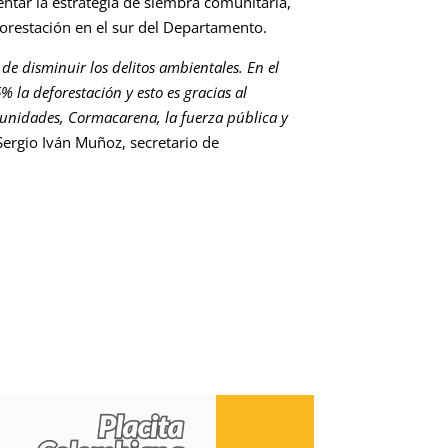
ntar la estrategia de siembra comunitaria,
forestación en el sur del Departamento.
de disminuir los delitos ambientales. En el
la deforestación y esto es gracias al
unidades, Cormacarena, la fuerza pública y
Sergio Iván Muñoz, secretario de