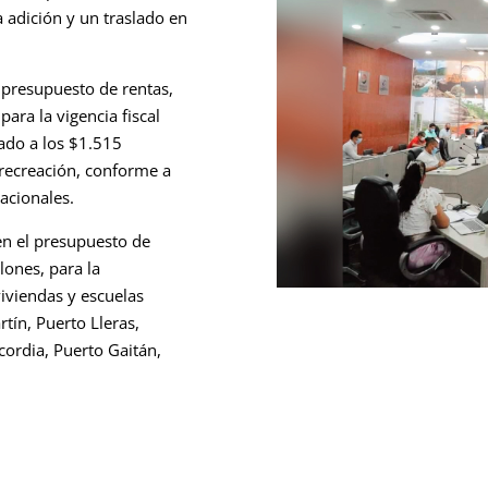
 adición y un traslado en
l presupuesto de rentas,
para la vigencia fiscal
ado a los $1.515
 recreación, conforme a
nacionales.
 en el presupuesto de
llones, para la
iviendas y escuelas
tín, Puerto Lleras,
cordia, Puerto Gaitán,