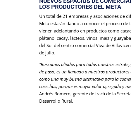
NUEVOS ESPACIOS DE COMERCIA
LOS PRODUCTORES DEL META
Un total de 21 empresas y asociaciones de di
Meta estarán dando a conocer el proceso de 
vienen adelantando en productos como cacao,
plátano, cacay, lácteos, vinos, maíz y guayaba,
del Sol del centro comercial Viva de Villavice
de julio.
“Buscamos aliados para todas nuestras estrateg
de paso, es un llamado a nuestros productores 
como una muy buena alternativa para la comerc
cosechas, porque es mayor valor agregado y me
Andrés Romero, gerente de Iracá de la Secreta
Desarrollo Rural.