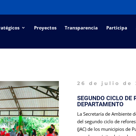
ratégicos
Proyectos
Transparencia
Participa
26 de julio de
SEGUNDO CICLO DE 
DEPARTAMENTO
La Secretaría de Ambiente de
del segundo ciclo de refore
(JAC) de los municipios de P