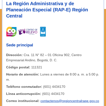
La Región Administrativa y de
Planeación Especial (RAP-E) Región
Central
Sede principal
Dirección:
Cra. 11 N° 82 – 01 Oficina 902, Centro
Empresarial Andino, Bogotá, D. C.
Código postal:
111321
Horario de atención:
Lunes a viernes de 8:00 a. m. a 5:00 p.
m.
Teléfono conmutador:
(601) 4434170
Línea anticorrupción:
(601) 4434170
Correo institucional:
contactenos@regioncentralrape.gov.co