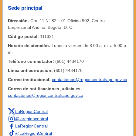
Sede principal
Dirección:
Cra. 11 N° 82 – 01 Oficina 902, Centro
Empresarial Andino, Bogotá, D. C.
Código postal:
111321
Horario de atención:
Lunes a viernes de 8:00 a. m. a 5:00 p.
m.
Teléfono conmutador:
(601) 4434170
Línea anticorrupción:
(601) 4434170
Correo institucional:
contactenos@regioncentralrape.gov.co
Correo de notificaciones judiciales:
contactenos@regioncentralrape.gov.co
LaRegionCentral
@laregioncentral
LaRegionCentral
@LaRegionCentral