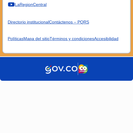
LaRegionCentral
Directorio institucional
Contáctenos – PQRS
Políticas
Mapa del sitio
Términos y condiciones
Accesibilidad