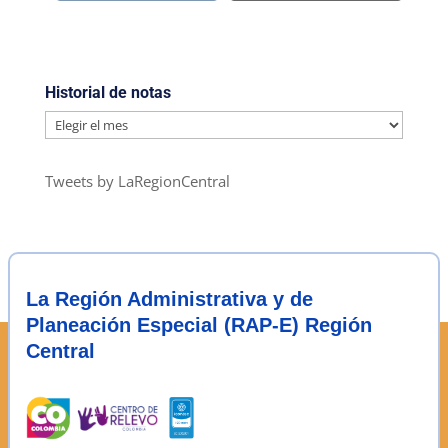
Historial de notas
Historial
de
notas
Tweets by LaRegionCentral
La Región Administrativa y de
Planeación Especial (RAP-E) Región
Central