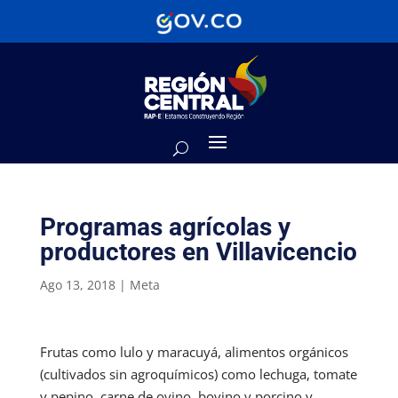
Programas agrícolas y
productores en Villavicencio
Ago 13, 2018
|
Meta
Frutas como lulo y maracuyá, alimentos orgánicos
(cultivados sin agroquímicos) como lechuga, tomate
y pepino, carne de ovino, bovino y porcino y