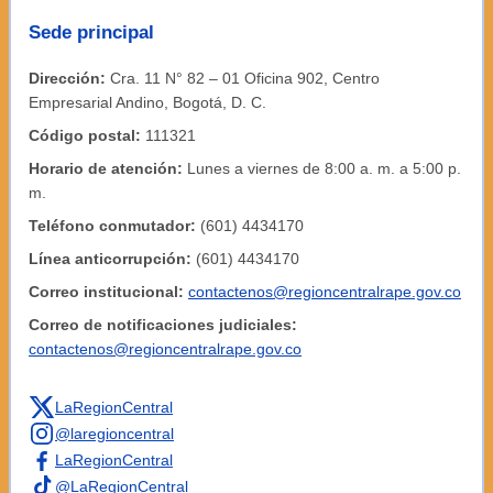
Sede principal
Dirección:
Cra. 11 N° 82 – 01 Oficina 902, Centro
Empresarial Andino, Bogotá, D. C.
Código postal:
111321
Horario de atención:
Lunes a viernes de 8:00 a. m. a 5:00 p.
m.
Teléfono conmutador:
(601) 4434170
Línea anticorrupción:
(601) 4434170
Correo institucional:
contactenos@regioncentralrape.gov.co
Correo de notificaciones judiciales:
contactenos@regioncentralrape.gov.co
LaRegionCentral
@laregioncentral
LaRegionCentral
@LaRegionCentral