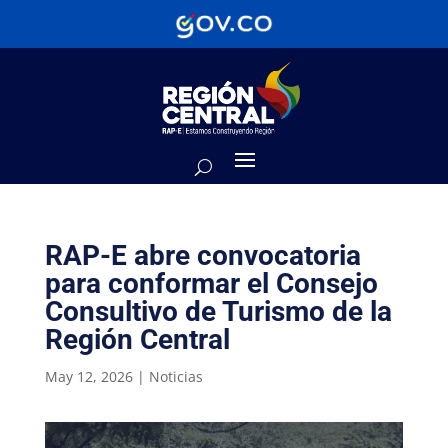
RAP-E abre convocatoria
para conformar el Consejo
Consultivo de Turismo de la
Región Central
May 12, 2026
|
Noticias