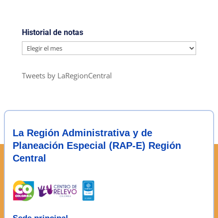
Historial de notas
Historial
de
notas
Tweets by LaRegionCentral
La Región Administrativa y de
Planeación Especial (RAP-E) Región
Central