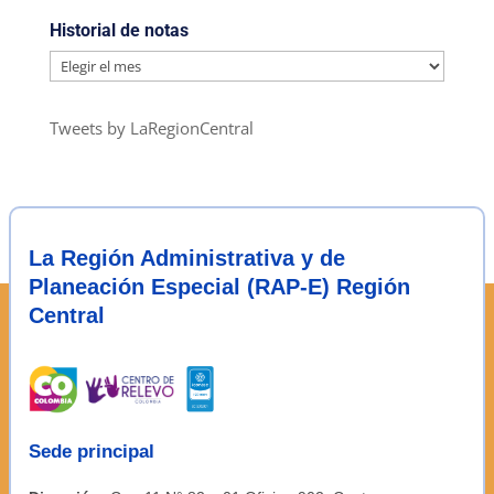
Historial de notas
Historial
de
notas
Tweets by LaRegionCentral
La Región Administrativa y de
Planeación Especial (RAP-E) Región
Central
Sede principal