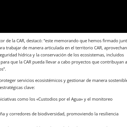
rector de la CAR, destacó: “este memorando que hemos firmado jun
ra trabajar de manera articulada en el territorio CAR, aprovecha
eguridad hídrica y la conservación de los ecosistemas, incluidos
 para que la CAR pueda llevar a cabo proyectos que contribuyan a
os”.
proteger servicios ecosistémicos y gestionar de manera sostenibl
estratégicas clave:
iciativas como los «Custodios por el Agua» y el monitoreo
ña y corredores de biodiversidad, promoviendo la resiliencia