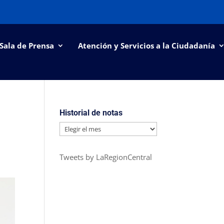
Sala de Prensa
Atención y Servicios a la Ciudadanía
Historial de notas
Historial
de
notas
Tweets by LaRegionCentral