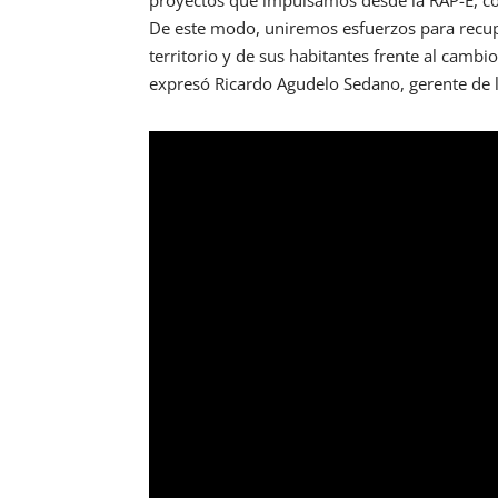
De este modo, uniremos esfuerzos para recupe
territorio y de sus habitantes frente al cambio
expresó Ricardo Agudelo Sedano, gerente de 