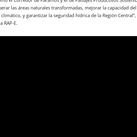
rar las áreas naturales transformadas, mejorar la capacidad del
 climático, y garantizar la seguridad hídrica de la Región Central”,
la RAP-E.