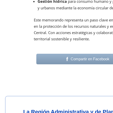
Gestión hídrica
para consumo humano y pr
y urbanos mediante la economía circular de
Este memorando representa un paso clave en
en la protección de los recursos naturales y 
Central. Con acciones estratégicas y colabor
territorial sostenible y resiliente.
Compartir en Facebook
La Región Administrativa y de Pl