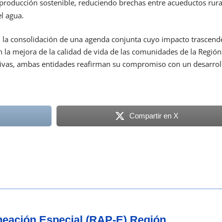
oducción sostenible, reduciendo brechas entre acueductos rura
l agua.
 la consolidación de una agenda conjunta cuyo impacto trascend
en la mejora de la calidad de vida de las comunidades de la Región
ativas, ambas entidades reafirman su compromiso con un desarrol
Compartir en X
aneación Especial (RAP-E) Región