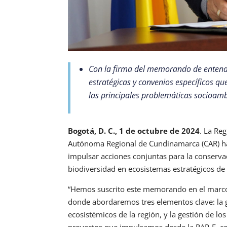
Con la firma del memorando de entend
estratégicas y convenios específicos qu
las principales problemáticas socioamb
Bogotá, D. C., 1 de octubre de 2024
. La Re
Autónoma Regional de Cundinamarca (CAR) h
impulsar acciones conjuntas para la conservac
biodiversidad en ecosistemas estratégicos de 
“Hemos suscrito este memorando en el marco d
donde abordaremos tres elementos clave: la g
ecosistémicos de la región, y la gestión de lo
proyectos que impulsamos desde la RAP-E, co