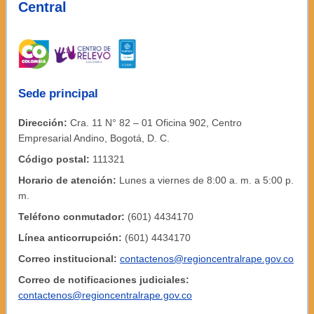
Central
Sede principal
Dirección:
Cra. 11 N° 82 – 01 Oficina 902, Centro
Empresarial Andino, Bogotá, D. C.
Código postal:
111321
Horario de atención:
Lunes a viernes de 8:00 a. m. a 5:00 p.
m.
Teléfono conmutador:
(601) 4434170
Línea anticorrupción:
(601) 4434170
Correo institucional:
contactenos@regioncentralrape.gov.co
Correo de notificaciones judiciales:
contactenos@regioncentralrape.gov.co