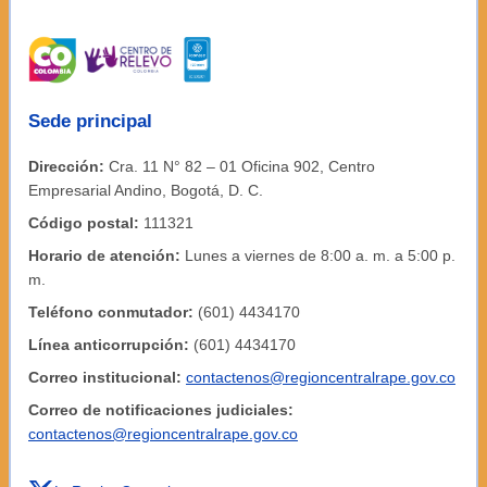
Sede principal
Dirección:
Cra. 11 N° 82 – 01 Oficina 902, Centro
Empresarial Andino, Bogotá, D. C.
Código postal:
111321
Horario de atención:
Lunes a viernes de 8:00 a. m. a 5:00 p.
m.
Teléfono conmutador:
(601) 4434170
Línea anticorrupción:
(601) 4434170
Correo institucional:
contactenos@regioncentralrape.gov.co
Correo de notificaciones judiciales:
contactenos@regioncentralrape.gov.co