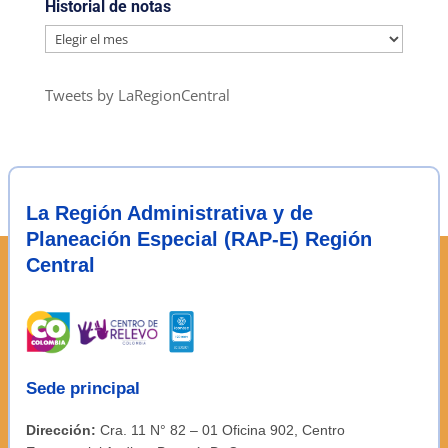
Historial de notas
Historial
de
notas
Tweets by LaRegionCentral
La Región Administrativa y de
Planeación Especial (RAP-E) Región
Central
Sede principal
Dirección:
Cra. 11 N° 82 – 01 Oficina 902, Centro