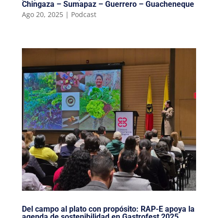
Chingaza – Sumapaz – Guerrero – Guacheneque
Ago 20, 2025
|
Podcast
Del campo al plato con propósito: RAP-E apoya la
agenda de sostenibilidad en Gastrofest 2025