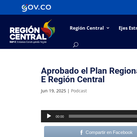
Región Central
Ejes Est
Aprobado el Plan Region
E Región Central
Jun 19, 2025
|
Podcast
Reproductor
00:00
de
audio
Compartir en Facebook