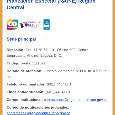
Planeación Especial (RAP-E) Región
Central
Sede principal
Dirección:
Cra. 11 N° 82 – 01 Oficina 902, Centro
Empresarial Andino, Bogotá, D. C.
Código postal:
111321
Horario de atención:
Lunes a viernes de 8:00 a. m. a 5:00 p.
m.
Teléfono conmutador:
(601) 4434170
Línea anticorrupción:
(601) 4434170
Correo institucional:
contactenos@regioncentralrape.gov.co
Correo de notificaciones judiciales:
contactenos@regioncentralrape.gov.co