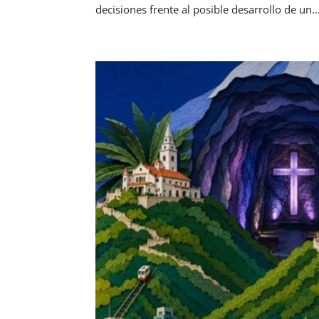
decisiones frente al posible desarrollo de un..