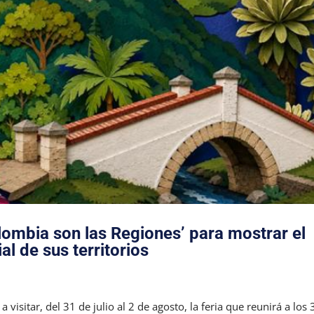
olombia son las Regiones’ para mostrar el
ial de sus territorios
 visitar, del 31 de julio al 2 de agosto, la feria que reunirá a los 