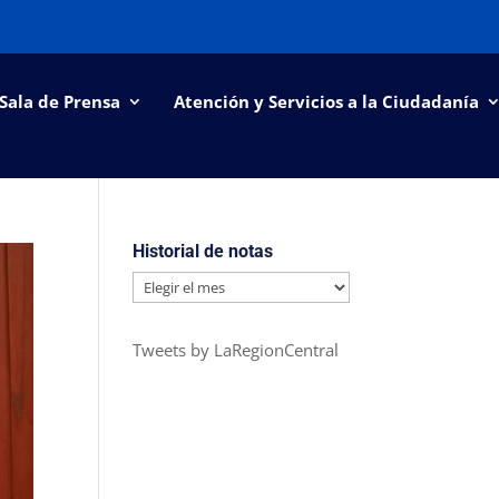
Sala de Prensa
Atención y Servicios a la Ciudadanía
Historial de notas
Historial
de
notas
Tweets by LaRegionCentral