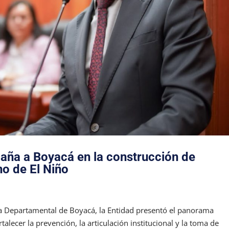
ña a Boyacá en la construcción de
no de El Niño
a Departamental de Boyacá, la Entidad presentó el panorama
rtalecer la prevención, la articulación institucional y la toma de