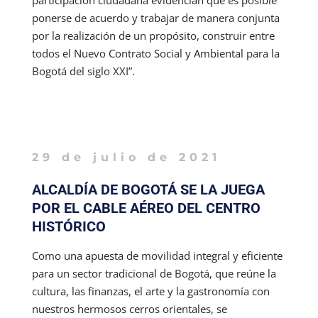
participación ciudadana evidencian que es posible
ponerse de acuerdo y trabajar de manera conjunta
por la realización de un propósito, construir entre
todos el Nuevo Contrato Social y Ambiental para la
Bogotá del siglo XXI”.
29 de julio de 2021
ALCALDÍA DE BOGOTÁ SE LA JUEGA
POR EL CABLE AÉREO DEL CENTRO
HISTÓRICO
Como una apuesta de movilidad integral y eficiente
para un sector tradicional de Bogotá, que reúne la
cultura, las finanzas, el arte y la gastronomía con
nuestros hermosos cerros orientales, se