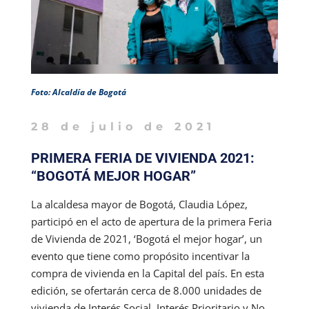
Foto: Alcaldía de Bogotá
28 de julio de 2021
PRIMERA FERIA DE VIVIENDA 2021:
“BOGOTÁ MEJOR HOGAR”
La alcaldesa mayor de Bogotá, Claudia López,
participó en el acto de apertura de la primera Feria
de Vivienda de 2021, ‘Bogotá el mejor hogar’, un
evento que tiene como propósito incentivar la
compra de vivienda en la Capital del país. En esta
edición, se ofertarán cerca de 8.000 unidades de
vivienda de Interés Social, Interés Prioritario y No