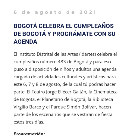
6 de agosto de 2021
BOGOTÁ CELEBRA EL CUMPLEAÑOS
DE BOGOTÁ Y PROGRÁMATE CON SU
AGENDA
El Instituto Distrital de las Artes (Idartes) celebra el
cumpleaños número 483 de Bogotá y para eso
puso a disposición de niños y adultos una agenda
cargada de actividades culturales y artísticas para
este 6, 7 y 8 de agosto, de la cuál tú podrás hacer
parte. El Teatro Jorge Eliécer Gaitán, la Cinemateca
de Bogotá, el Planetario de Bogotá, la Biblioteca
Virgilio Barco y el Parque Simón Bolívar, hacen
parte de los escenarios que se vestirán de fiesta
estos tres días.
Programación: