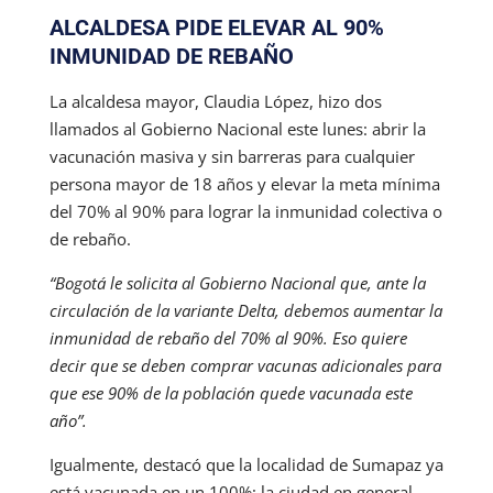
ALCALDESA PIDE ELEVAR AL 90%
INMUNIDAD DE REBAÑO
La alcaldesa mayor, Claudia López, hizo dos
llamados al Gobierno Nacional este lunes: abrir la
vacunación masiva y sin barreras para cualquier
persona mayor de 18 años y elevar la meta mínima
del 70% al 90% para lograr la inmunidad colectiva o
de rebaño.
“Bogotá le solicita al Gobierno Nacional que, ante la
circulación de la variante Delta, debemos aumentar la
inmunidad de rebaño del 70% al 90%. Eso quiere
decir que se deben comprar vacunas adicionales para
que ese 90% de la población quede vacunada este
año”.
Igualmente, destacó que la localidad de Sumapaz ya
está vacunada en un 100%; la ciudad en general