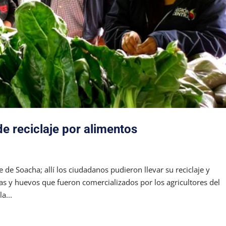
e reciclaje por alimentos
e de Soacha; allí los ciudadanos pudieron llevar su reciclaje y
s y huevos que fueron comercializados por los agricultores del
a...