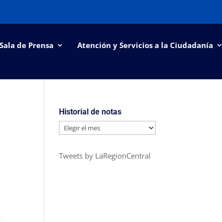
Sala de Prensa
Atención y Servicios a la Ciudadanía
Historial de notas
Historial
de
notas
Tweets by LaRegionCentral