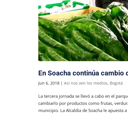
En Soacha continúa cambio d
Jun 6, 2018
|
Así nos ven los medios
,
Bogotá
La tercera jornada se llevó a cabo en el parqu
cambiarlo por productos como frutas, verdura
municipio. La Alcaldía de Soacha le apuesta a l