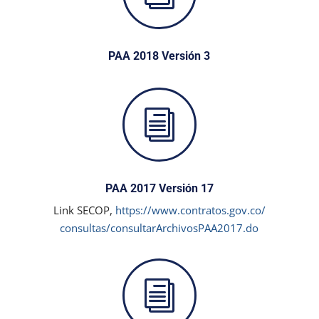
PAA 2018 Versión 3
i
PAA 2017 Versión 17
Link SECOP,
https://www.contratos.gov.co/
consultas/
consultarArchivosPAA2017.do
i