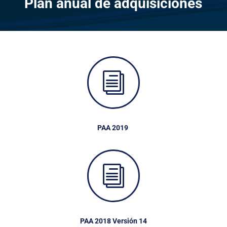
Plan anual de adquisiciones
i
PAA 2019
i
PAA 2018 Versión 14