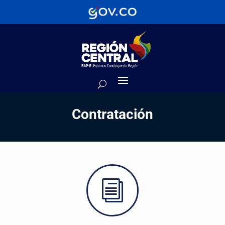
Contratación
i