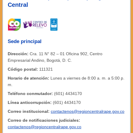
Central
Sede principal
Dirección:
Cra. 11 N° 82 – 01 Oficina 902, Centro
Empresarial Andino, Bogotá, D. C.
Código postal:
111321
Horario de atención:
Lunes a viernes de 8:00 a. m. a 5:00 p.
m.
Teléfono conmutador:
(601) 4434170
Línea anticorrupción:
(601) 4434170
Correo institucional:
contactenos@regioncentralrape.gov.co
Correo de notificaciones judiciales:
contactenos@regioncentralrape.gov.co