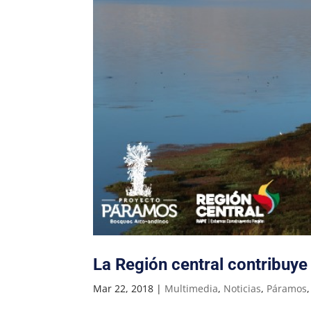
La Región central contribuye
Mar 22, 2018
|
Multimedia
,
Noticias
,
Páramos