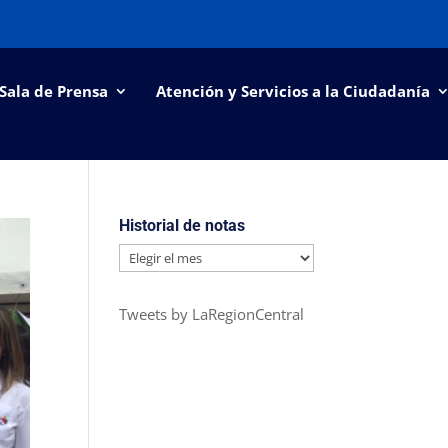
Sala de Prensa
Atención y Servicios a la Ciudadanía
Historial de notas
Historial
de
notas
Tweets by LaRegionCentral