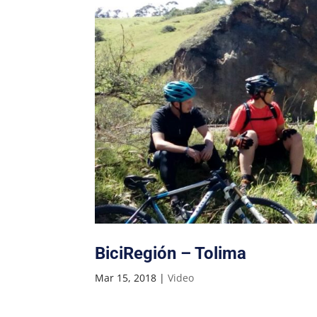
BiciRegión – Tolima
Mar 15, 2018
|
Video