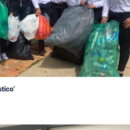
tico’