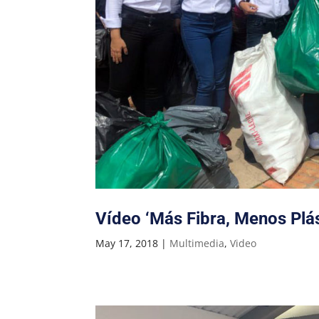
Vídeo ‘Más Fibra, Menos Plás
May 17, 2018
|
Multimedia
,
Video