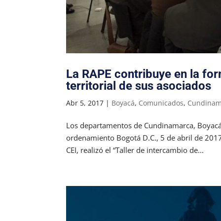
La RAPE contribuye en la fo
territorial de sus asociados
Abr 5, 2017
|
Boyacá
,
Comunicados
,
Cundinam
Los departamentos de Cundinamarca, Boyacá y
ordenamiento Bogotá D.C., 5 de abril de 2017.
CEI, realizó el “Taller de intercambio de...