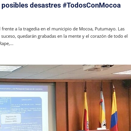
te posibles desastres #TodosConMocoa
l frente a la tragedia en el municipio de Mocoa, Putumayo. Las
e suceso, quedarán grabadas en la mente y el corazón de todo el
ape,...