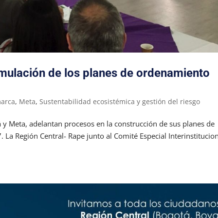
rmulación de los planes de ordenamiento
arca
,
Meta
,
Sustentabilidad ecosistémica y gestión del riesgo
 Meta, adelantan procesos en la construcción de sus planes de
 La Región Central- Rape junto al Comité Especial Interinstitucio