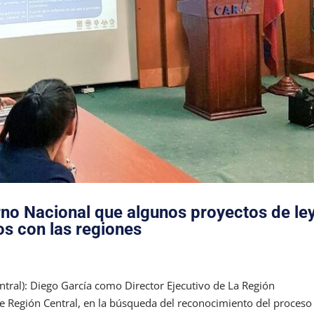
rno Nacional que algunos proyectos de le
os con las regiones
tral): Diego García como Director Ejecutivo de La Región
pe Región Central, en la búsqueda del reconocimiento del proceso