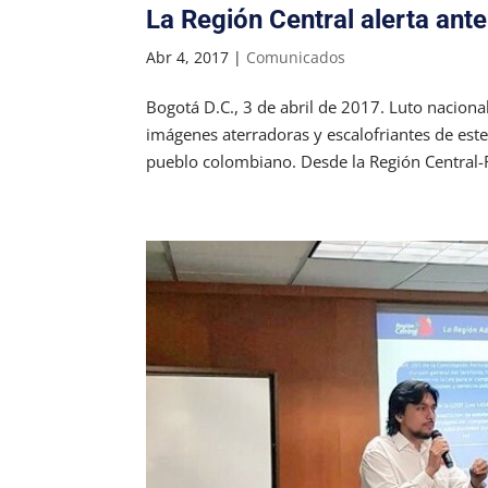
La Región Central alerta an
Abr 4, 2017
|
Comunicados
Bogotá D.C., 3 de abril de 2017. Luto naciona
imágenes aterradoras y escalofriantes de est
pueblo colombiano. Desde la Región Central-R