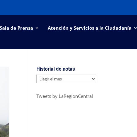
Sala de Prensa
Atención y Servicios a la Ciudadanía
Historial de notas
Historial
de
notas
Tweets by LaRegionCentral