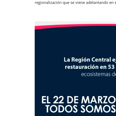
regionalización que se viene adelantando en el