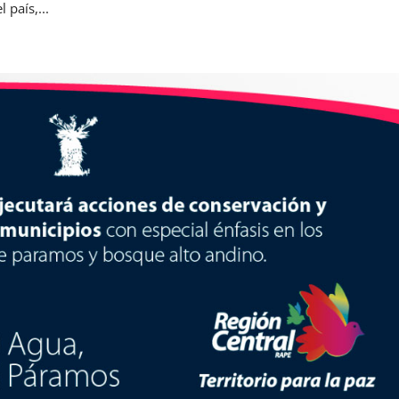
 país,...